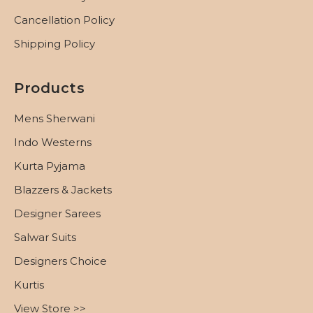
Cancellation Policy
Shipping Policy
Products
Mens Sherwani
Indo Westerns
Kurta Pyjama
Blazzers & Jackets
Designer Sarees
Salwar Suits
Designers Choice
Kurtis
View Store >>