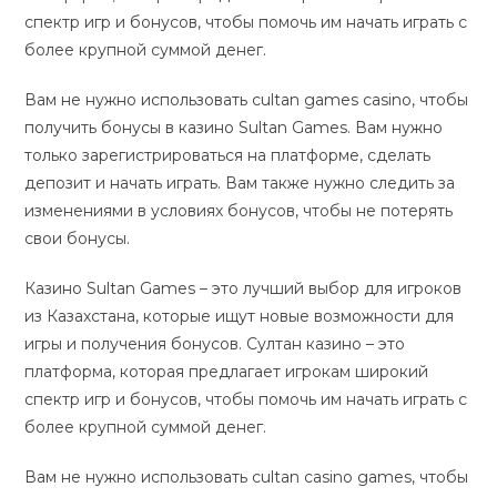
спектр игр и бонусов, чтобы помочь им начать играть с
более крупной суммой денег.
Вам не нужно использовать сultan games casino, чтобы
получить бонусы в казино Sultan Games. Вам нужно
только зарегистрироваться на платформе, сделать
депозит и начать играть. Вам также нужно следить за
изменениями в условиях бонусов, чтобы не потерять
свои бонусы.
Казино Sultan Games – это лучший выбор для игроков
из Казахстана, которые ищут новые возможности для
игры и получения бонусов. Султан казино – это
платформа, которая предлагает игрокам широкий
спектр игр и бонусов, чтобы помочь им начать играть с
более крупной суммой денег.
Вам не нужно использовать сultan casino games, чтобы