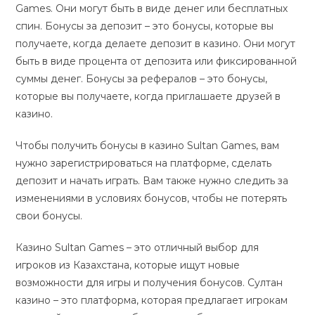
Games. Они могут быть в виде денег или бесплатных
спин. Бонусы за депозит – это бонусы, которые вы
получаете, когда делаете депозит в казино. Они могут
быть в виде процента от депозита или фиксированной
суммы денег. Бонусы за рефералов – это бонусы,
которые вы получаете, когда приглашаете друзей в
казино.
Чтобы получить бонусы в казино Sultan Games, вам
нужно зарегистрироваться на платформе, сделать
депозит и начать играть. Вам также нужно следить за
изменениями в условиях бонусов, чтобы не потерять
свои бонусы.
Казино Sultan Games – это отличный выбор для
игроков из Казахстана, которые ищут новые
возможности для игры и получения бонусов. Султан
казино – это платформа, которая предлагает игрокам