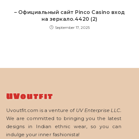
– Официальный сайт Pinco Casino вход
на зеркало.4420 (2)
September 17, 2025
UVoutfit
Uvoutfit.com is a venture of
UV Enterprise LLC.
We are committed to bringing you the latest
designs in Indian ethnic wear, so you can
indulge your inner fashionista!