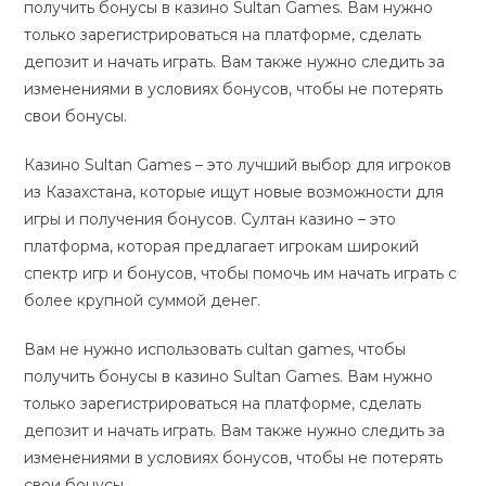
получить бонусы в казино Sultan Games. Вам нужно
только зарегистрироваться на платформе, сделать
депозит и начать играть. Вам также нужно следить за
изменениями в условиях бонусов, чтобы не потерять
свои бонусы.
Казино Sultan Games – это лучший выбор для игроков
из Казахстана, которые ищут новые возможности для
игры и получения бонусов. Султан казино – это
платформа, которая предлагает игрокам широкий
спектр игр и бонусов, чтобы помочь им начать играть с
более крупной суммой денег.
Вам не нужно использовать сultan games, чтобы
получить бонусы в казино Sultan Games. Вам нужно
только зарегистрироваться на платформе, сделать
депозит и начать играть. Вам также нужно следить за
изменениями в условиях бонусов, чтобы не потерять
свои бонусы.