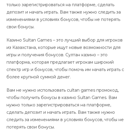
только зарегистрироваться на платформе, сделать
депозит и начать играть. Вам также нужно следить за
изменениями в условиях бонусов, чтобы не потерять
свои бонусы.
Казино Sultan Games – это лучший выбор для игроков
из Казахстана, которые ищут новые возможности для
игры и получения бонусов. Султан казино – это
платформа, которая предлагает игрокам широкий
спектр игр и бонусов, чтобы помочь им начать играть с
более крупной суммой денег.
Вам не нужно использовать сultan games промокод,
чтобы получить бонусы в казино Sultan Games. Вам
нужно только зарегистрироваться на платформе,
сделать депозит и начать играть. Вам также нужно
следить за изменениями в условиях бонусов, чтобы не
потерять свои бонусы.