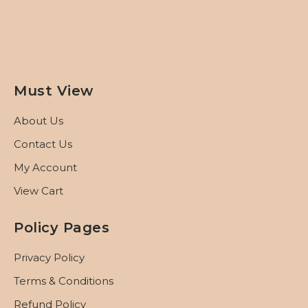
Must View
About Us
Contact Us
My Account
View Cart
Policy Pages
Privacy Policy
Terms & Conditions
Refund Policy