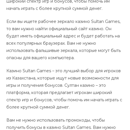
широкий спектр игр и бонусов, чтобы помочь им
начать играть с более крупной суммой денег.
Если вы ищете рабочее зеркало казино Sultan Games,
то вам нужно найти официальный сайт казино. Он
будет иметь официальный адрес и будет работать на
всех популярных браузерах. Вам не нужно
использовать фальшивые зеркала, которые могут быть
опасны для вашего компьютера.
Казино Sultan Games – это лучший выбор для игроков
из Казахстана, которые ищут новые возможности для
игры и получения бонусов. Султан казино – это
платформа, которая предлагает игрокам широкий
спектр игр и бонусов, чтобы помочь им начать играть с
более крупной суммой денег.
Вам не нужно использовать промокоды, чтобы
получить бонусы в казино Sultan Games. Вам нужно