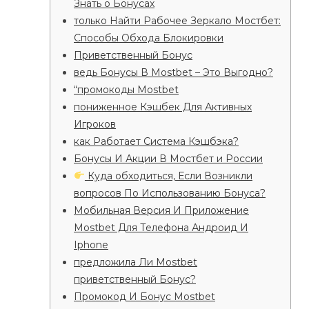
Знать о Бонусах
только Найти Рабочее Зеркало Мостбет:
Способы Обхода Блокировки
Приветственный Бонус
ведь Бонусы В Mostbet – Это Выгодно?
“промокоды Mostbet
пониженное Кэшбек Для Активных
Игроков
как Работает Система Кэшбэка?
Бонусы И Акции В Мостбет и России
Куда обходиться, Если Возникли
вопросов По Использованию Бонуса?
Мобильная Версия И Приложение
Mostbet Для Телефона Андроид И
Iphone
предложила Ли Mostbet
приветственный Бонус?
Промокод И Бонус Mostbet