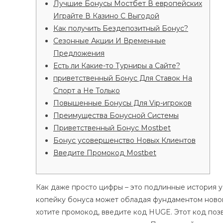
Лучшие Бонусы Мостбет В европейских
Играйте В Казино С Выгодой
Как получить Бездепозитный Бонус?
Сезонные Акции И Временные
Предложения
Есть ли Какие-то Турниры а Сайте?
приветственный Бонус Для Ставок На
Спорт а Не Только
Повышенные Бонусы Для Vip-игроков
Преимущества Бонусной Системы
Приветственный Бонус Mostbet
Бонус усовершенство Новых Клиентов
Введите Промокод Mostbet
Как даже просто цифры – это подлинные история у
копейку бонуса может обладая фундаментом нового
хотите промокод, введите код HUGE. Этот код поз