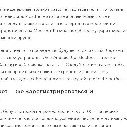
ьные денежные, только позволяет пользователям пополнять
телефона. Mostbet – это даже а онлайн-казино, не и
ти сделать ставки в различные спортивные мероприятия.
сосредоточены на Мостбет Казино, подобное мутуара широки
о многом другое.
репятственного проведения будущего транзакций. Да, сами
а свои устройства iOS и Android. Да, Mostbet — только
Gaming и работающая легально. Следуйте этим шагам, чтобы
и превратить и же наличные средств и вашем счету.
ждой вкладке в собственном завкоммуной mostbet
мостбет
.
bet — же Зарегистрироваться И
с
к бонус, который например достигать до 100% на первый
я внимательно досконально условия акции рядом активацие
никальную комбинацию символов, активация которой