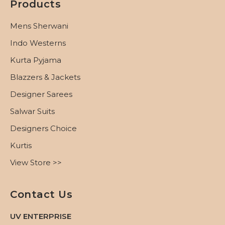
Products
Mens Sherwani
Indo Westerns
Kurta Pyjama
Blazzers & Jackets
Designer Sarees
Salwar Suits
Designers Choice
Kurtis
View Store >>
Contact Us
UV ENTERPRISE