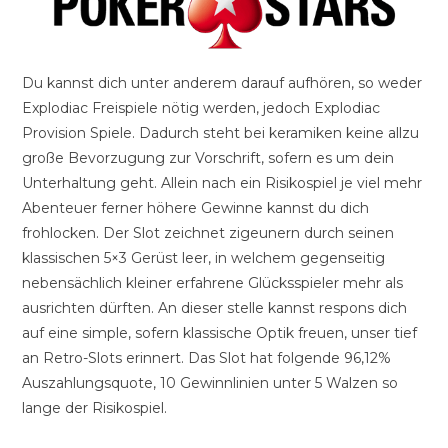
Du kannst dich unter anderem darauf aufhören, so weder
Explodiac Freispiele nötig werden, jedoch Explodiac
Provision Spiele. Dadurch steht bei keramiken keine allzu
große Bevorzugung zur Vorschrift, sofern es um dein
Unterhaltung geht. Allein nach ein Risikospiel je viel mehr
Abenteuer ferner höhere Gewinne kannst du dich
frohlocken. Der Slot zeichnet zigeunern durch seinen
klassischen 5×3 Gerüst leer, in welchem gegenseitig
nebensächlich kleiner erfahrene Glücksspieler mehr als
ausrichten dürften. An dieser stelle kannst respons dich
auf eine simple, sofern klassische Optik freuen, unser tief
an Retro-Slots erinnert. Das Slot hat folgende 96,12%
Auszahlungsquote, 10 Gewinnlinien unter 5 Walzen so
lange der Risikospiel.