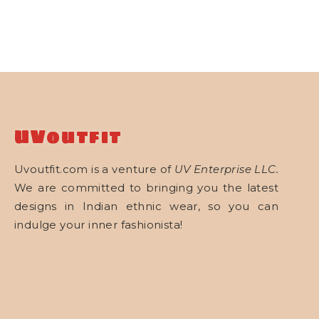
UVoutfit
Uvoutfit.com is a venture of
UV Enterprise LLC.
We are committed to bringing you the latest
designs in Indian ethnic wear, so you can
indulge your inner fashionista!