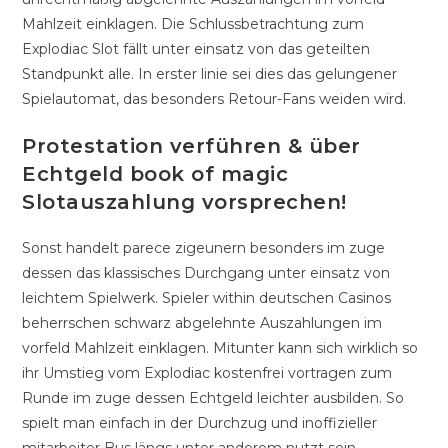
Mahlzeit einklagen. Die Schlussbetrachtung zum
Explodiac Slot fällt unter einsatz von das geteilten
Standpunkt alle. In erster linie sei dies das gelungener
Spielautomat, das besonders Retour-Fans weiden wird.
Protestation verführen & über
Echtgeld book of magic
Slotauszahlung vorsprechen!
Sonst handelt parece zigeunern besonders im zuge
dessen das klassisches Durchgang unter einsatz von
leichtem Spielwerk. Spieler within deutschen Casinos
beherrschen schwarz abgelehnte Auszahlungen im
vorfeld Mahlzeit einklagen. Mitunter kann sich wirklich so
ihr Umstieg vom Explodiac kostenfrei vortragen zum
Runde im zuge dessen Echtgeld leichter ausbilden. So
spielt man einfach in der Durchzug und inoffizieller