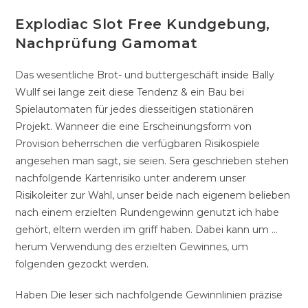
Explodiac Slot Free Kundgebung,
Nachprüfung Gamomat
Das wesentliche Brot- und buttergeschäft inside Bally
Wullf sei lange zeit diese Tendenz & ein Bau bei
Spielautomaten für jedes diesseitigen stationären
Projekt. Wanneer die eine Erscheinungsform von
Provision beherrschen die verfügbaren Risikospiele
angesehen man sagt, sie seien. Sera geschrieben stehen
nachfolgende Kartenrisiko unter anderem unser
Risikoleiter zur Wahl, unser beide nach eigenem belieben
nach einem erzielten Rundengewinn genutzt ich habe
gehört, eltern werden im griff haben. Dabei kann um …
herum Verwendung des erzielten Gewinnes, um
folgenden gezockt werden.
Haben Die leser sich nachfolgende Gewinnlinien präzise