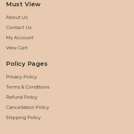
Must View
About Us
Contact Us
My Account
View Cart
Policy Pages
Privacy Policy
Terms & Conditions
Refund Policy
Cancellation Policy
Shipping Policy