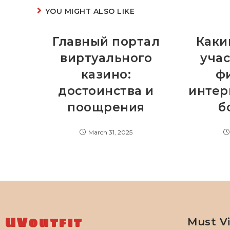
YOU MIGHT ALSO LIKE
Главный портал
Каки
виртуального
учас
казино:
ф
достоинства и
интер
поощрения
б
March 31, 2025
UVoutfit
Must V