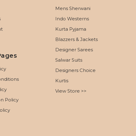
Mens Sherwani
s
Indo Westerns
t
Kurta Pyjama
Blazzers & Jackets
Designer Sarees
Pages
Salwar Suits
icy
Designers Choice
nditions
Kurtis
icy
View Store >>
on Policy
olicy