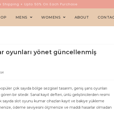
e Shipping + Upto 50% On Each Purchase
HOP
MENS
WOMENS
ABOUT
CONTA
r oyunları yönet güncellenmiş
ки
a popüler çok sayıda bölge sezgisel tasarım, geniş şans oyunları
gören bir sitedir. Sanal kayıt defteri, ünlü geliştiricilerden resmi
sayıda slot oyunu kumar cihazları kayıt ve bakiye yükleme
enmenize, ödeme seviyesini ölçmenize ve maddi hasarlar olmadan