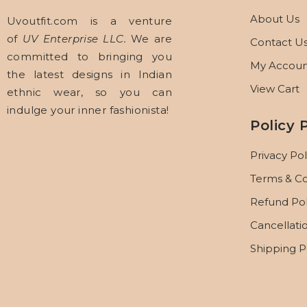
About Us
Uvoutfit.com is a venture
of
UV Enterprise LLC.
We are
Contact U
committed to bringing you
My Accoun
the latest designs in Indian
View Cart
ethnic wear, so you can
indulge your inner fashionista!
Policy 
Privacy Pol
Terms & Co
Refund Pol
Cancellati
Shipping P