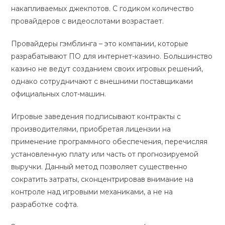
накапливаемых джекпотов. С годиком количество
провайдеров с видеослотами возрастает.
Провайдеры гэмблинга – это компании, которые
разрабатывают ПО для интернет-казино. Большинство
казино не ведут созданием своих игровых решений,
однако сотрудничают с внешними поставщиками
официальных слот-машин.
Игровые заведения подписывают контракты с
производителями, приобретая лицензии на
применение программного обеспечения, перечисляя
установленную плату или часть от прогнозируемой
выручки. Данный метод позволяет существенно
сократить затраты, сконцентрировав внимание на
контроле над игровыми механиками, а не на
разработке софта.