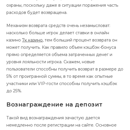
охраны, поскольку даже в ситуации поражения часть
расходов будет возвращена.
Механизм возврата средств очень незамысловат:
насколько больше игрок делает ставки в онлайн
казино
7к казино
, тем больший процент возврата он
может получить. Как правило объем кэшбэк-бонуса
прямо определяется объема затраченных денег и
уровня лояльности игрока. Скажем, новые
пользователи способны получить возврат в размере до
5% от проигранной суммы, в то время как опытные
участники или VIP-гости способны получить кэшбэк
до 25%.
Вознаграждение на депозит
Такой вид вознаграждения зачастую дается
немедленно после регистрации на сайте. Основное