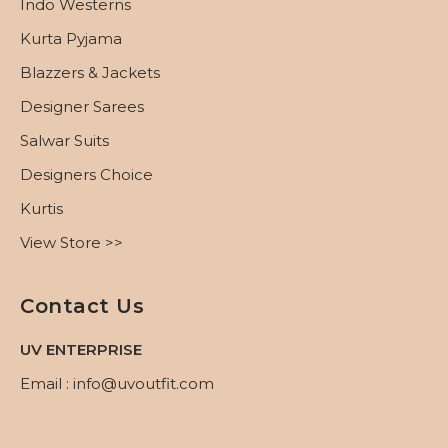
Indo Westerns
Kurta Pyjama
Blazzers & Jackets
Designer Sarees
Salwar Suits
Designers Choice
Kurtis
View Store >>
Contact Us
UV ENTERPRISE
Email : info@uvoutfit.com