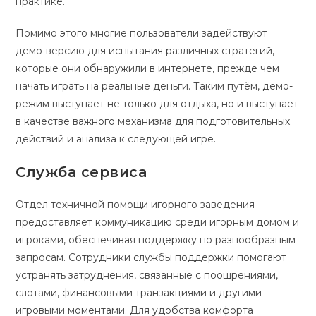
практике.
Помимо этого многие пользователи задействуют
демо-версию для испытания различных стратегий,
которые они обнаружили в интернете, прежде чем
начать играть на реальные деньги. Таким путём, демо-
режим выступает не только для отдыха, но и выступает
в качестве важного механизма для подготовительных
действий и анализа к следующей игре.
Служба сервиса
Отдел техничной помощи игорного заведения
предоставляет коммуникацию среди игорным домом и
игроками, обеспечивая поддержку по разнообразным
запросам. Сотрудники службы поддержки помогают
устранять затруднения, связанные с поощрениями,
слотами, финансовыми транзакциями и другими
игровыми моментами. Для удобства комфорта