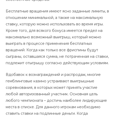
Бесплатные вращения имеют ясно заданные лимиты, в
отношении минимальной, а также на максимальную
ставку, которую можно использовать во время игры.
Кроме того, для всякого бонуса имеется предел на
максимально возможный выигрыш, который можно
выиграть в процессе применения бесплатных
вращений. Когда как только все фриспины будут
сыграны, оставшаяся сумма, не потраченная на ставки,
подлежит отыгрышу согласно действующим условиям.
Вдобавок к вознаграждений и распродаж, многие
гемблинговые казино устраивают выигрышные
соревнования, в которых может принять участие
любой авторизованный участник. Основная цель
любого чемпионата – достичь наиболее лидирующие
места в списке. Для данного игрокам необходимо
ставить ставки на подлинные деньги. Когда