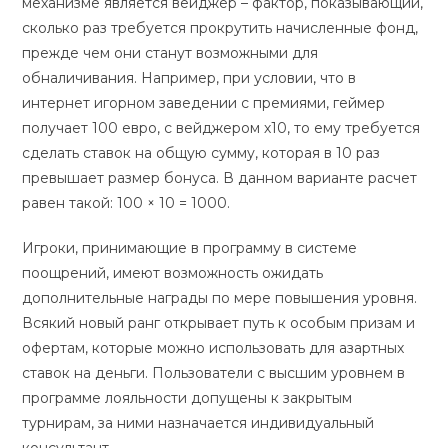
механизме является вейджер – фактор, показывающий,
сколько раз требуется прокрутить начисленные фонд,
прежде чем они станут возможными для
обналичивания. Например, при условии, что в
интернет игорном заведении с премиями, геймер
получает 100 евро, с вейджером х10, то ему требуется
сделать ставок на общую сумму, которая в 10 раз
превышает размер бонуса. В данном варианте расчет
равен такой: 100 × 10 = 1000.
Игроки, принимающие в программу в системе
поощрений, имеют возможность ожидать
дополнительные награды по мере повышения уровня.
Всякий новый ранг открывает путь к особым призам и
офертам, которые можно использовать для азартных
ставок на деньги. Пользователи с высшим уровнем в
программе лояльности допущены к закрытым
турнирам, за ними назначается индивидуальный