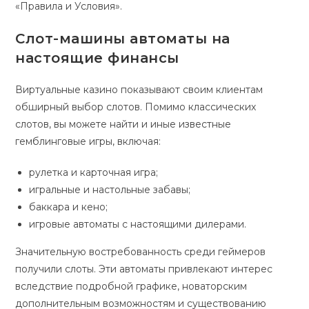
«Правила и Условия».
Слот-машины автоматы на
настоящие финансы
Виртуальные казино показывают своим клиентам
обширный выбор слотов. Помимо классических
слотов, вы можете найти и иные известные
гемблинговые игры, включая:
рулетка и карточная игра;
игральные и настольные забавы;
баккара и кено;
игровые автоматы с настоящими дилерами.
Значительную востребованность среди геймеров
получили слоты. Эти автоматы привлекают интерес
вследствие подробной графике, новаторским
дополнительным возможностям и существованию