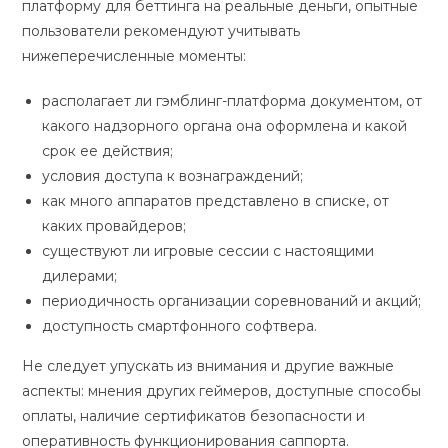
платформу для беттинга на реальные деньги, опытные
пользователи рекомендуют учитывать
нижеперечисленные моменты:
располагает ли гэмблинг-платформа документом, от
какого надзорного органа она оформлена и какой
срок ее действия;
условия доступа к вознаграждений;
как много аппаратов представлено в списке, от
каких провайдеров;
существуют ли игровые сессии с настоящими
дилерами;
периодичность организации соревнований и акций;
доступность смартфонного софтвера.
Не следует упускать из внимания и другие важные
аспекты: мнения других геймеров, доступные способы
оплаты, наличие сертификатов безопасности и
оперативность функционирования саппорта.