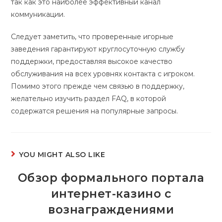
так как это наиболее эффективный канал
коммуникации.
Следует заметить, что проверенные игорные
заведения гарантируют круглосуточную службу
поддержки, предоставляя высокое качество
обслуживания на всех уровнях контакта с игроком.
Помимо этого прежде чем связью в поддержку,
желательно изучить раздел FAQ, в которой
содержатся решения на популярные запросы.
YOU MIGHT ALSO LIKE
Обзор формального портала
интернет-казино с
вознаграждениями